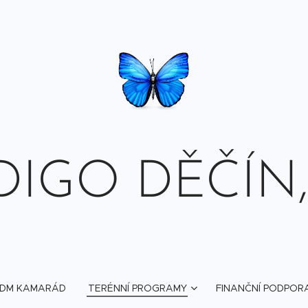
DIGO DĚČÍN, z
DM KAMARÁD
TERÉNNÍ PROGRAMY
FINANČNÍ PODPOR