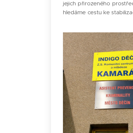
jejich přirozeného prostře
hledáme cestu ke stabilizaci