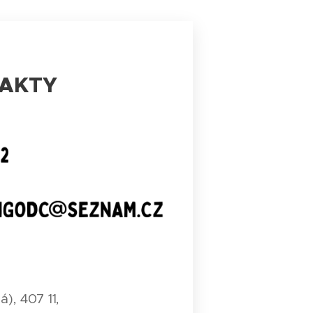
AKTY
á), 407 11,