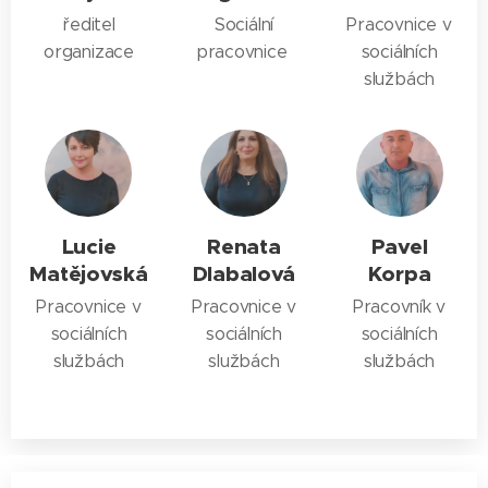
ředitel
Sociální
Pracovnice v
organizace
pracovnice
sociálních
službách
Lucie
Renata
Pavel
Matějovská
Dlabalová
Korpa
Pracovnice v
Pracovnice v
Pracovník v
sociálních
sociálních
sociálních
službách
službách
službách