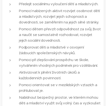
Předejít sociálnímu vyloučení dětí a mladistvých.
Pomocí nabízených aktivit rozvíjet osobnost dětí
a mladistvých, rozvíjet jejich schopnosti a
dovednosti, se zaměřením na jejich silné stránky.
Pomoci dětem převzít odpovědnost za svůj život
a naučit se samostatně rozhodovat, rozvíjet
jejich sociální dovednosti.
Podporovat děti a mladistvé v osvojení
žádoucích společenských návyků.
Pomoci při zlepšování prospěchu ve škole,
vytvářením vhodných podmínek pro vzdělávání.
Aktivizovat k plnění životních úkolů a
každodenních povinností.
Pomoci orientovat se v mezilidských vztazích a
prohlubovat je.
Nabídnout bezpečný prostor, ve kterém mohou
děti a mladiství využít svůj volný čas a vyzkoušet