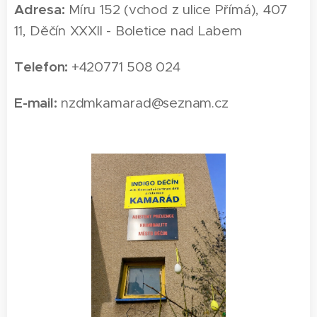
Adresa:
Míru 152 (vchod z ulice Přímá), 407
11, Děčín XXXII - Boletice nad Labem
Telefon:
+420771 508 024
E-mail:
nzdmkamarad@seznam.cz