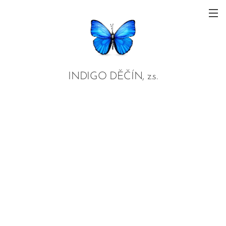
INDIGO DĚČÍN, z.s.