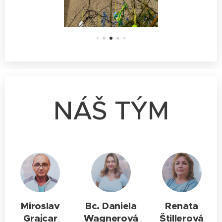
NÁŠ TÝM
Miroslav
Bc. Daniela
Renata
Grajcar
Wagnerová
Štillerová